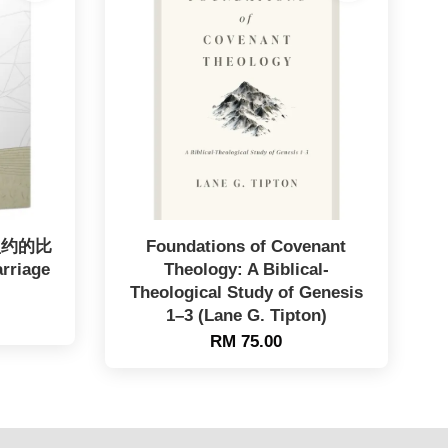
盟约的比
Foundations of Covenant
rriage
Theology: A Biblical-
Theological Study of Genesis
1–3 (Lane G. Tipton)
RM 75.00