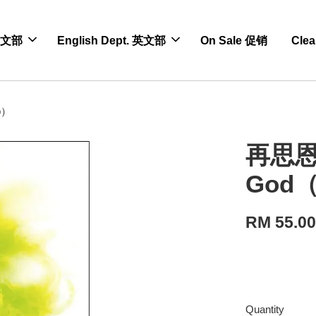
 中文部
English Dept. 英文部
On Sale 促销
Cle
mb）
再思恩典 
God（
RM 55.0
Quantity