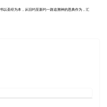
本书以圣经为本，从旧约至新约一路追溯神的恩典作为，汇