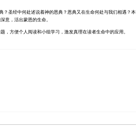
恩典？圣经中何处述说着神的恩典？恩典又在生命何处与我们相遇？
的深意，活出蒙恩的生命。
问题，方便个人阅读和小组学习，激发真理在读者生命中的应用。