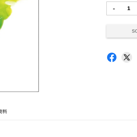
-
S
资料