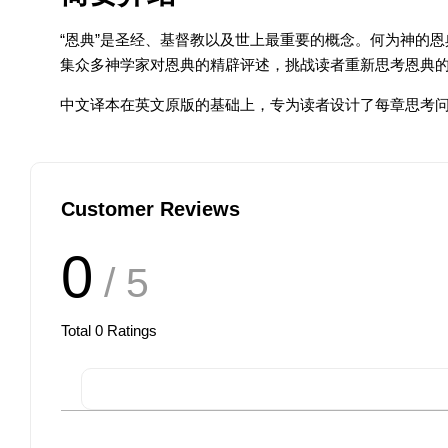
“恩典”是圣经、基督教以及世上最重要的概念。何为神的
集众多神学家对恩典的精辟评述，挑战读者重新思考恩典
中文译本在英文原版的基础上，专为读者设计了每章思考
Customer Reviews
0
/ 5
Total
0
Ratings