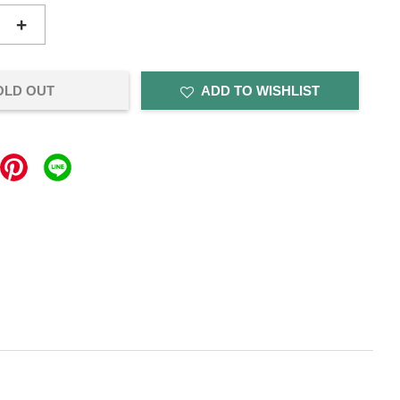
+
OLD OUT
ADD TO WISHLIST