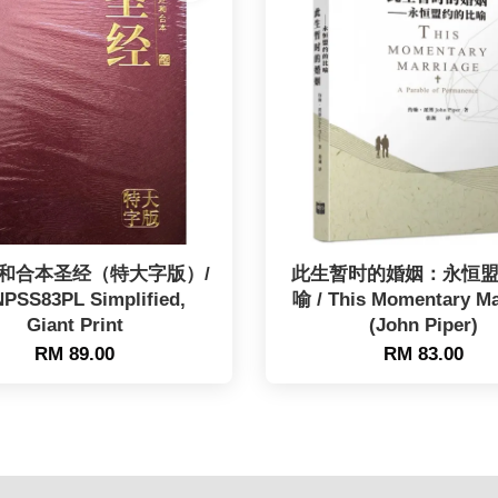
和合本圣经（特大字版）/
此生暂时的婚姻：永恒
PSS83PL Simplified,
喻 / This Momentary Ma
Giant Print
(John Piper)
RM 89.00
RM 83.00