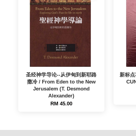
圣经神学导论--从伊甸到新耶路
新标点
撒冷 / From Eden to the New
CUN
Jerusalem (T. Desmond
Alexander)
RM 45.00