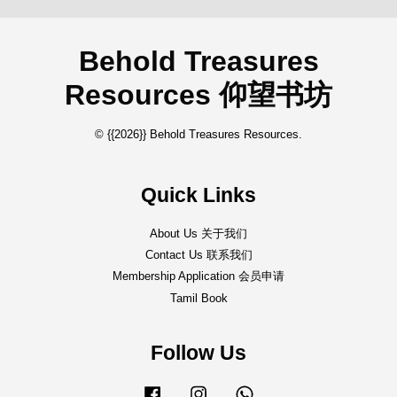
Behold Treasures
Resources 仰望书坊
© {{2026}} Behold Treasures Resources.
Quick Links
About Us 关于我们
Contact Us 联系我们
Membership Application 会员申请
Tamil Book
Follow Us
Facebook
Instagram
Whatsapp