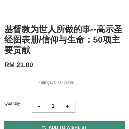
基督教为世人所做的事--高示圣
经图表册/信仰与生命：50项主
要贡献
RM 21.00
Ratings:
0
-
0
votes
Quantity
-
+
ADD TO WISHLIST