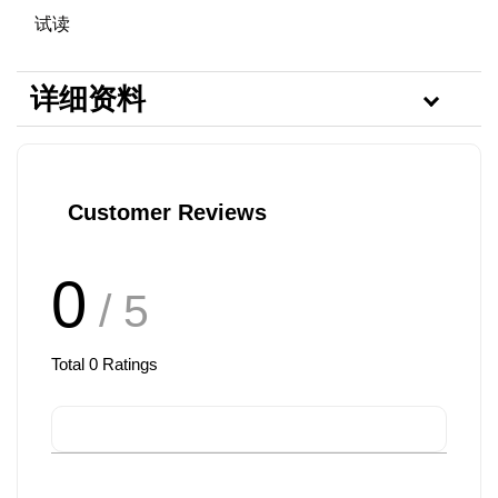
试读
详细资料
Customer Reviews
0
/ 5
Total
0
Ratings