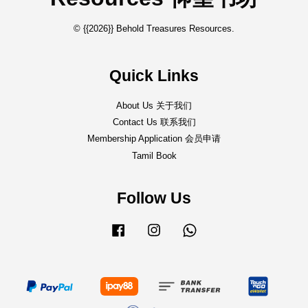
© {{2026}} Behold Treasures Resources.
Quick Links
About Us 关于我们
Contact Us 联系我们
Membership Application 会员申请
Tamil Book
Follow Us
Facebook
Instagram
Whatsapp